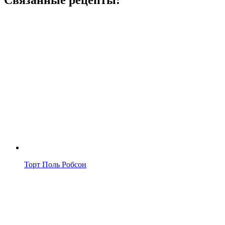
Связанные рецепты:
Торт Поль Робсон