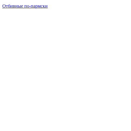
Отбивные по-пармски