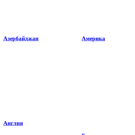
Азербайджан
Америка
Англия