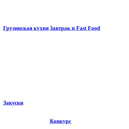
Грузинская кухня
Завтрак и Fast Food
Закуски
Конкурс