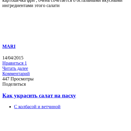
картошечка фри , очень сочетается о остальными вкусными
ингредиентами этого салати
MARI
14/04/2015
Нравиться
1
Читать далее
Комментарий
447 Просмотры
Поделиться
Как украсить салат на пасху
С колбасой и ветчиной