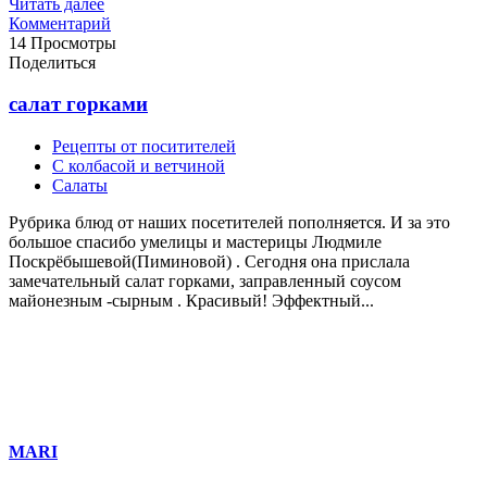
Читать далее
Комментарий
14 Просмотры
Поделиться
салат горками
Рецепты от поситителей
С колбасой и ветчиной
Салаты
Рубрика блюд от наших посетителей пополняется. И за это
большое спасибо умелицы и мастерицы Людмиле
Поскрёбышевой(Пиминовой) . Сегодня она прислала
замечательный салат горками, заправленный соусом
майонезным -сырным . Красивый! Эффектный...
MARI