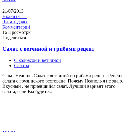
21/07/2013
Нравиться
1
Читать далее
Комментарий
16 Просмотры
Поделиться
Cалат с ветчиной и грибами рецепт
С колбасой и ветчиной
Салаты
Салат Неаполь Cалат с ветчиной и грибами рецепт. Рецепт
салата с грузинского ресторана. Почему Неаполь я не знаю.
Вкусный , не приевшийся салат. Лучший вариант этого
салата, если Вы будите...