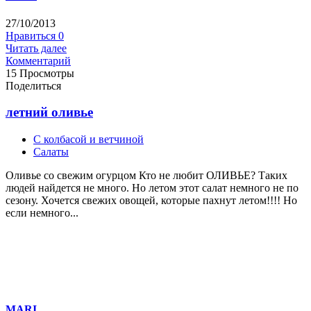
27/10/2013
Нравиться
0
Читать далее
Комментарий
15 Просмотры
Поделиться
летний оливье
С колбасой и ветчиной
Салаты
Оливье со свежим огурцом Кто не любит ОЛИВЬЕ? Таких
людей найдется не много. Но летом этот салат немного не по
сезону. Хочется свежих овощей, которые пахнут летом!!!! Но
если немного...
MARI