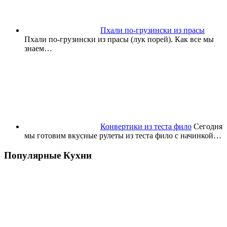
Пхали по-грузински из прасы
Пхали по-грузински из прасы (лук порей). Как все мы
знаем…
Конвертики из теста фило
Сегодня
мы готовим вкусные рулеты из теста фило с начинкой…
Популярные Кухни