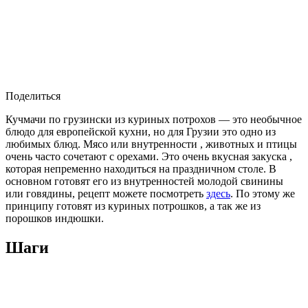
Поделиться
Кучмачи по грузински из куриных потрохов — это необычное
блюдо для европейской кухни, но для Грузии это одно из
любимых блюд. Мясо или внутренности , животных и птицы
очень часто сочетают с орехами. Это очень вкусная закуска ,
которая непременно находиться на праздничном столе. В
основном готовят его из внутренностей молодой свинины
или говядины, рецепт можете посмотреть
здесь
. По этому же
принципу готовят из куриных потрошков, а так же из
порошков индюшки.
Шаги