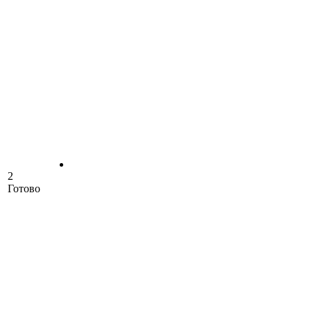
2
Готово