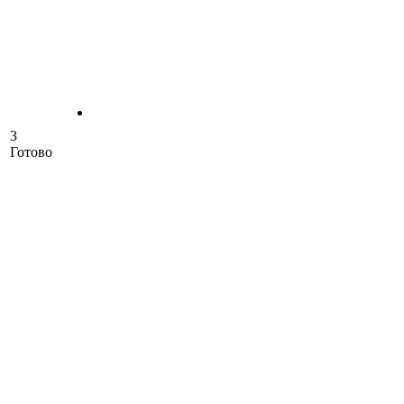
3
Готово