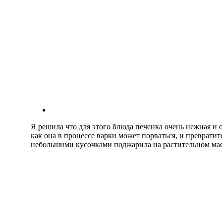
Я решила что для этого блюда печенка очень нежная и о
как она в процессе варки может порваться, и превратит
небольшими кусочками поджарила на растительном мас