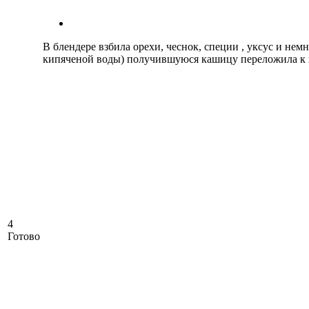
В блендере взбила орехи, чеснок, специи , уксус и нем
кипяченой воды) получившуюся кашицу переложила к 
4
Готово