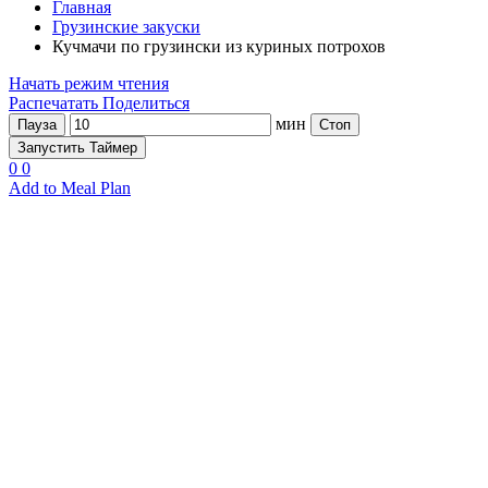
Главная
Грузинские закуски
Кучмачи по грузински из куриных потрохов
Начать режим чтения
Распечатать
Поделиться
мин
Пауза
Стоп
Запустить Таймер
0
0
Add to Meal Plan