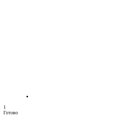
1
Готово