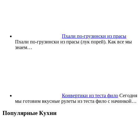
Пхали по-грузински из прасы
Пхали по-грузински из прасы (лук порей). Как все мы
знаем…
Конвертики из теста фило
Сегодня
мы готовим вкусные рулеты из теста фило с начинкой…
Популярные Кухни