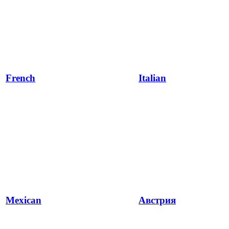
French
Italian
Mexican
Австрия