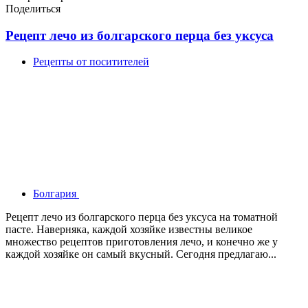
Поделиться
Рецепт лечо из болгарского перца без уксуса
Рецепты от поситителей
Болгария
Рецепт лечо из болгарского перца без уксуса на томатной
пасте. Наверняка, каждой хозяйке известны великое
множество рецептов приготовления лечо, и конечно же у
каждой хозяйке он самый вкусный. Сегодня предлагаю...