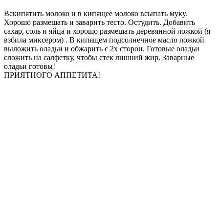
Вскипятить молоко и в кипящее молоко всыпать муку.
Хорошо размешать и заварить тесто. Остудить. Добавить
сахар, соль и яйца и хорошо размешать деревянной ложкой (я
взбила миксером) . В кипящем подсолнечное масло ложкой
выложить оладьи и обжарить с 2х сторон. Готовые оладьи
сложить на салфетку, чтобы стек лишний жир. Заварные
оладьи готовы!
ПРИЯТНОГО АППЕТИТА!