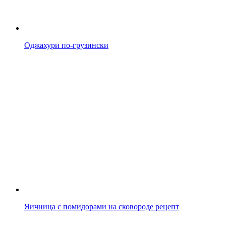
Оджахури по-грузински
Яичница с помидорами на сковороде рецепт