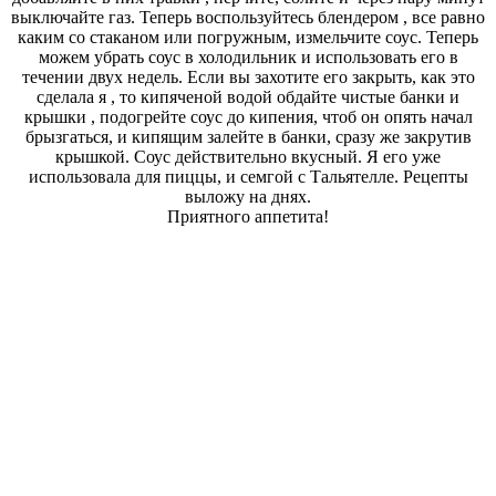
выключайте газ. Теперь воспользуйтесь блендером , все равно
каким со стаканом или погружным, измельчите соус. Теперь
можем убрать соус в холодильник и использовать его в
течении двух недель. Если вы захотите его закрыть, как это
сделала я , то кипяченой водой обдайте чистые банки и
крышки , подогрейте соус до кипения, чтоб он опять начал
брызгаться, и кипящим залейте в банки, сразу же закрутив
крышкой. Соус действительно вкусный. Я его уже
использовала для пиццы, и семгой с Тальятелле. Рецепты
выложу на днях.
Приятного аппетита!