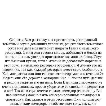
Сейчас я Вам расскажу как приготовить ресторанный
томатный соус в домашних условиях, рецепт этого томатного
соуса мне дала моя интернет подруга Гаянэ с немецкого
ресторана. С ним они готовят пиццу, добавляют в блюда из
пасты и используют для приготовления многих блюд. Соус
итальянской кухни, хотя в Италии не добавляют моркови в
этот соус, в немецком ресторане это делают. Я думаю это их
изюминка, так как каждый ресторан имеет свою особенность.
Как мне рассказали они его готовят «ведрами» и в течении 2х
недель они его держат в холодильнике. Я пошла чуть дальше
и решила закрыть его на зиму. Если Вам идея с морковью не
очень понравилась, просто уберите ее со списка ингредиентов
и все! Так же в соус вместо свежих помидор (если они у Вас
парниковые) можно взять консервированные помидоры в
своем соку. Как делают в этом ресторане. Они используют
итальянские помидоры в собственном соку, так как в