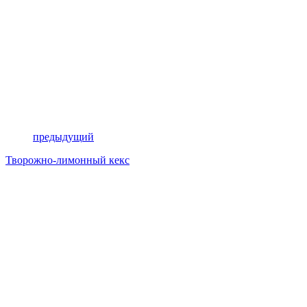
предыдущий
Творожно-лимонный кекс