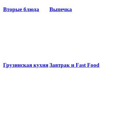
Вторые блюда
Выпечка
Грузинская кухня
Завтрак и Fast Food