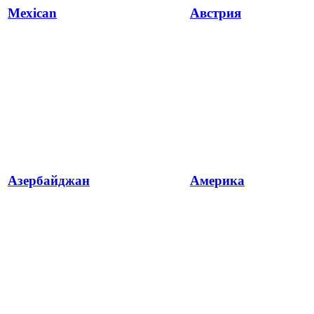
Mexican
Австрия
Азербайджан
Америка