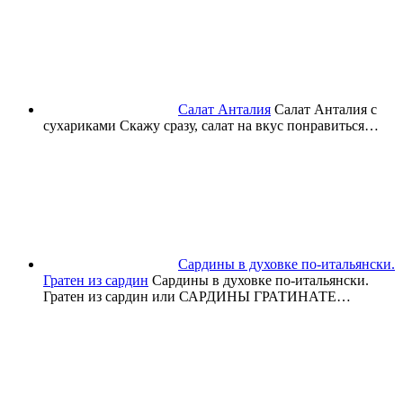
Салат Анталия
Салат Анталия с
сухариками Скажу сразу, салат на вкус понравиться…
Сардины в духовке по-итальянски.
Гратен из сардин
Сардины в духовке по-итальянски.
Гратен из сардин или САРДИНЫ ГРАТИНАТЕ…