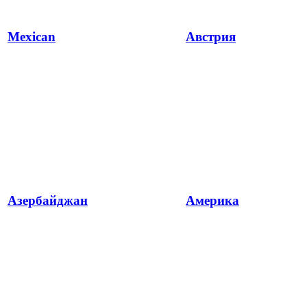
Mexican
Австрия
Азербайджан
Америка