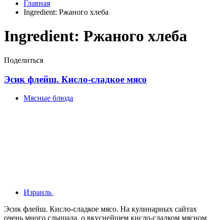
Главная
Ingredient:
Ржаного хлеба
Ingredient:
Ржаного хлеба
Поделиться
Эсик флейш. Кисло-сладкое мясо
Мясные блюда
Израиль
Эсик флейш. Кисло-сладкое мясо. На кулинарных сайтах
очень много слышала, о вкуснейшем кисло-сладком мясном