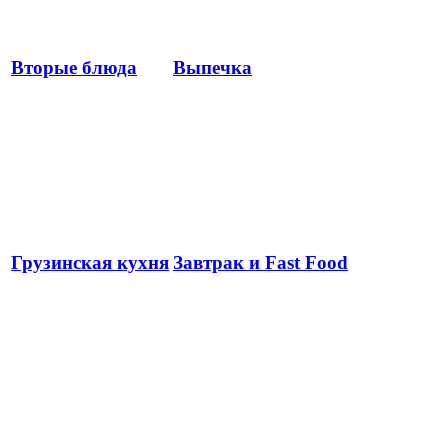
Вторые блюда
Выпечка
Грузинская кухня
Завтрак и Fast Food