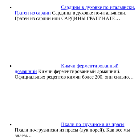
Сардины в духовке по-итальянски.
Гратен из сардин
Сардины в духовке по-итальянски.
Гратен из сардин или САРДИНЫ ГРАТИНАТЕ…
Кимчи ферментированный
домашний
Кимчи ферментированный домашний.
Официальных рецептов кимчи более 200, они сильно…
Пхали по-грузински из прасы
Пхали по-грузински из прасы (лук порей). Как все мы
знаем…