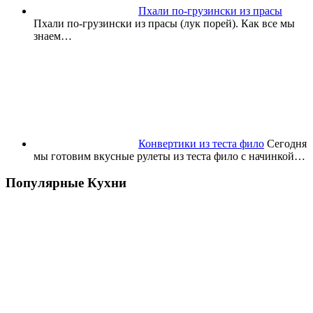
Пхали по-грузински из прасы
Пхали по-грузински из прасы (лук порей). Как все мы
знаем…
Конвертики из теста фило
Сегодня
мы готовим вкусные рулеты из теста фило с начинкой…
Популярные Кухни