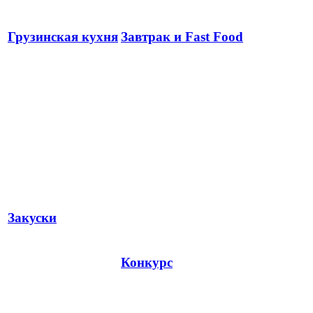
Грузинская кухня
Завтрак и Fast Food
Закуски
Конкурс