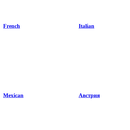
French
Italian
Mexican
Австрия