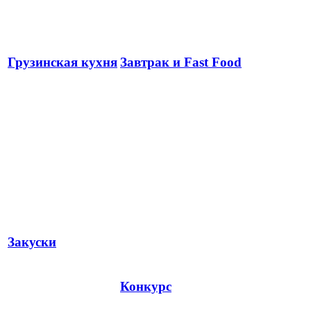
Грузинская кухня
Завтрак и Fast Food
Закуски
Конкурс