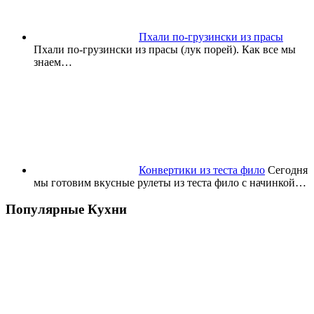
Пхали по-грузински из прасы
Пхали по-грузински из прасы (лук порей). Как все мы
знаем…
Конвертики из теста фило
Сегодня
мы готовим вкусные рулеты из теста фило с начинкой…
Популярные Кухни