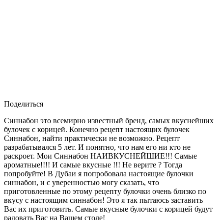
Поделиться
Синнабон это всемирно известный бренд, самых вкуснейших
булочек с корицей. Конечно рецепт настоящих булочек
Синнабон, найти практически не возможно. Рецепт
разрабатывался 5 лет. И понятно, что нам его ни кто не
раскроет. Мои Синнабон НАИВКУСНЕЙШИЕ!!! Самые
ароматные!!!! И самые вкусные !!! Не верите ? Тогда
попробуйте! В Дубаи я попробовала настоящие булочки
синнабон, и с уверенностью могу сказать, что
приготовленные по этому рецепту булочки очень близко по
вкусу с настоящим синнабон! Это я так пытаюсь заставить
Вас их приготовить. Самые вкусные булочки с корицей будут
радовать Вас на Вашем столе!