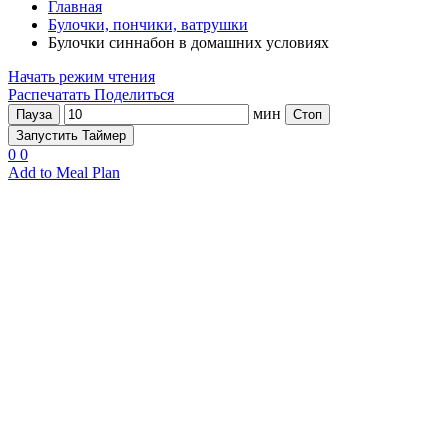
Главная
Булочки, пончики, ватрушки
Булочки синнабон в домашних условиях
Начать режим чтения
Распечатать
Поделиться
мин
Пауза
Стоп
Запустить Таймер
0
0
Add to Meal Plan