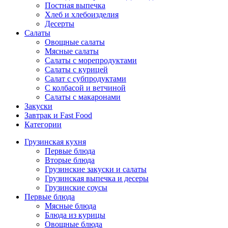
Постная выпечка
Хлеб и хлебоизделия
Десерты
Салаты
Овощные салаты
Мясные салаты
Салаты с морепродуктами
Салаты с курицей
Салат с субпродуктами
С колбасой и ветчиной
Салаты с макаронами
Закуски
Завтрак и Fast Food
Категории
Грузинская кухня
Первые блюда
Вторые блюда
Грузинские закуски и салаты
Грузинская выпечка и десеры
Грузинские соусы
Первые блюда
Мясные блюда
Блюда из курицы
Овощные блюда