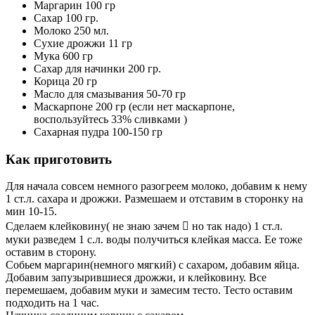
Маргарин 100 гр
Сахар 100 гр.
Молоко 250 мл.
Сухие дрожжи 11 гр
Мука 600 гр
Сахар для начинки 200 гр.
Корица 20 гр
Масло для смазывания 50-70 гр
Маскарпоне 200 гр (если нет маскарпоне,
воспользуйтесь 33% сливками )
Сахарная пудра 100-150 гр
Как приготовить
Для начала совсем немного разогреем молоко, добавим к нему
1 ст.л. сахара и дрожжи. Размешаем и отставим в сторонку на
мин 10-15.
Сделаем клейковину( не знаю зачем  но так надо) 1 ст.л.
муки разведем 1 с.л. воды получиться клейкая масса. Ее тоже
оставим в сторону.
Собьем маргарин(немного мягкий) с сахаром, добавим яйца.
Добавим запузырившиеся дрожжи, и клейковину. Все
перемешаем, добавим муки и замесим тесто. Тесто оставим
подходить на 1 час.