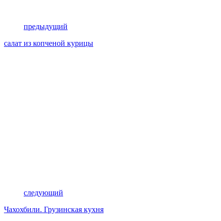
предыдущий
салат из копченой курицы
следующий
Чахохбили. Грузинская кухня