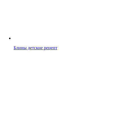
Блины детские рецепт