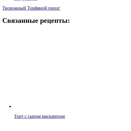
Творожный Торфяной пирог
Связанные рецепты:
Торт с сыром маскарпоне