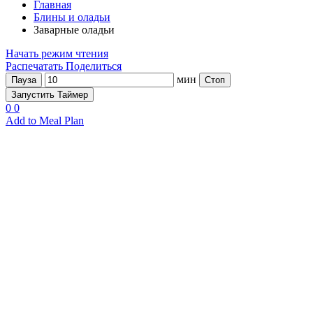
Главная
Блины и оладьи
Заварные оладьи
Начать режим чтения
Распечатать
Поделиться
мин
Пауза
Стоп
Запустить Таймер
0
0
Add to Meal Plan