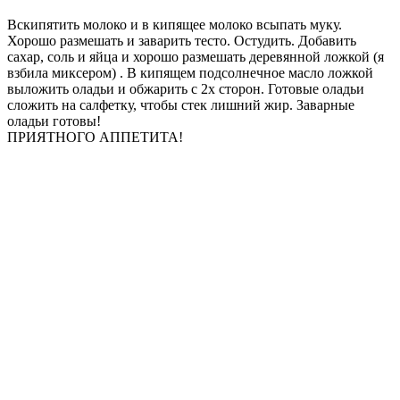
Вскипятить молоко и в кипящее молоко всыпать муку.
Хорошо размешать и заварить тесто. Остудить. Добавить
сахар, соль и яйца и хорошо размешать деревянной ложкой (я
взбила миксером) . В кипящем подсолнечное масло ложкой
выложить оладьи и обжарить с 2х сторон. Готовые оладьи
сложить на салфетку, чтобы стек лишний жир. Заварные
оладьи готовы!
ПРИЯТНОГО АППЕТИТА!