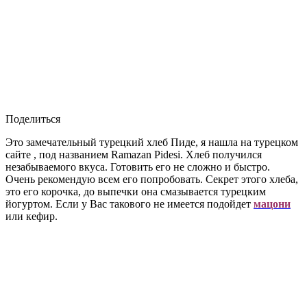
Поделиться
Это замечательный турецкий хлеб Пиде, я нашла на турецком
сайте , под названием Ramazan Pidesi. Хлеб получился
незабываемого вкуса. Готовить его не сложно и быстро.
Очень рекомендую всем его попробовать. Секрет этого хлеба,
это его корочка, до выпечки она смазывается турецким
йогуртом. Если у Вас такового не имеется подойдет
мацони
или кефир.