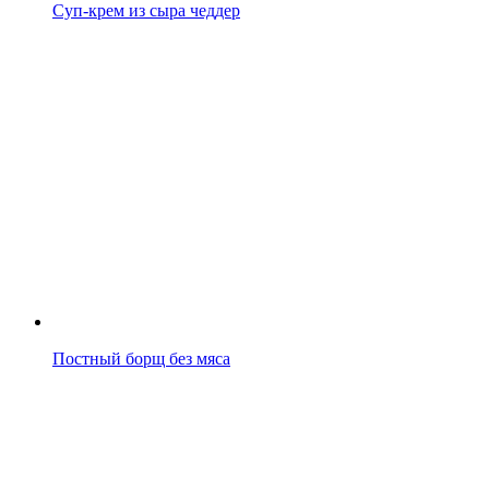
Суп-крем из сыра чеддер
Постный борщ без мяса