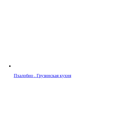
Пхалобио . Грузинская кухня