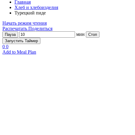
Главная
Хлеб и хлебоизделия
Турецкий пиде
Начать режим чтения
Распечатать
Поделиться
мин
Пауза
Стоп
Запустить Таймер
0
0
Add to Meal Plan