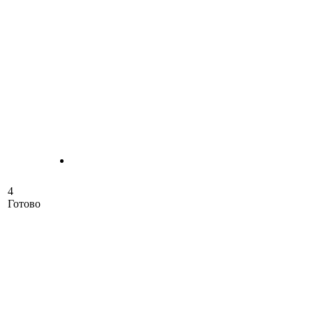
4
Готово