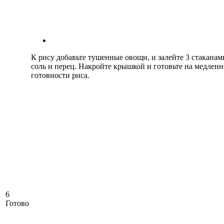
К рису добавьте тушенные овощи, и залейте 3 стаканам
соль и перец. Накройте крышкой и готовьте на медлен
готовности риса.
6
Готово