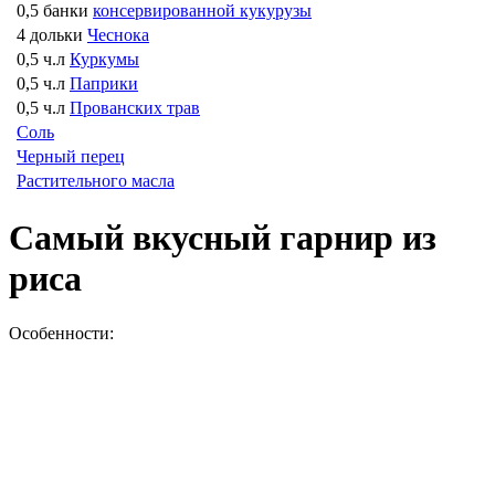
0,5 банки
консервированной кукурузы
4 дольки
Чеснока
0,5 ч.л
Куркумы
0,5 ч.л
Паприки
0,5 ч.л
Прованских трав
Соль
Черный перец
Растительного масла
Самый вкусный гарнир из
риса
Особенности: