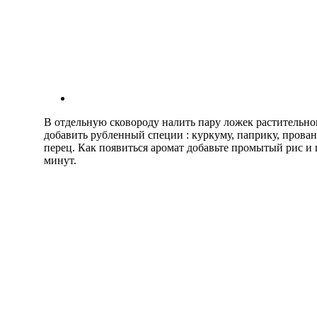
В отдельную сковороду налить пару ложек растительног
добавить рубленный специи : куркуму, паприку, прован
перец. Как появиться аромат добавьте промытый рис и 
минут.