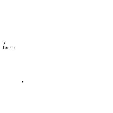
3
Готово