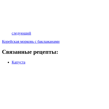
следующий
Корейская морковь с баклажанами
Связанные рецепты:
Капуста