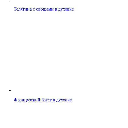
Телятина с овощами в духовке
Французский багет в духовке