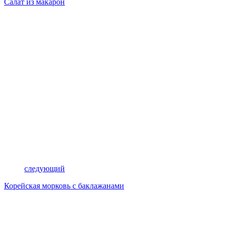
Салат из макарон
следующий
Корейская морковь с баклажанами