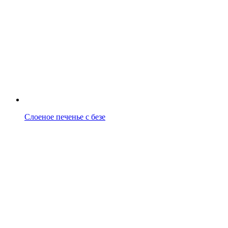
Слоеное печенье с безе