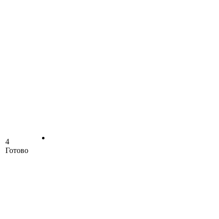
4
Готово