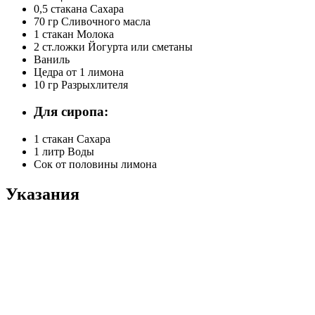
0,5 стакана
Сахара
70 гр
Сливочного масла
1 стакан
Молока
2 ст.ложки
Йогурта или сметаны
Ваниль
Цедра от 1 лимона
10 гр
Разрыхлителя
Для сиропа:
1 стакан
Сахара
1 литр
Воды
Сок от половины лимона
Указания