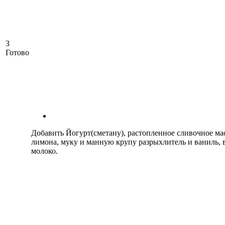
3
Готово
Добавить Йогурт(сметану), растопленное сливочное мас
лимона, муку и манную крупу разрыхлитель и ваниль, в
молоко.