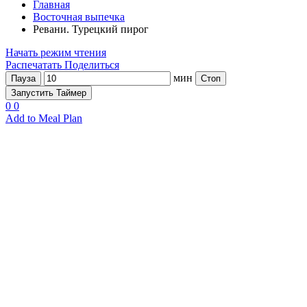
Главная
Восточная выпечка
Ревани. Турецкий пирог
Начать режим чтения
Распечатать
Поделиться
мин
Пауза
Стоп
Запустить Таймер
0
0
Add to Meal Plan