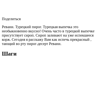
Поделиться
Ревани. Турецкий пирог. Турецкая выпечка это
необыкновенно вкусно! Очень часто в турецкой выпечке
присутствует сироп. Сироп заливают на уже испекшееся
корж. Сегодня я расскажу Вам как испечь прекрасный ,
тающий во рту пирог-десерт Ревани.
Шаги