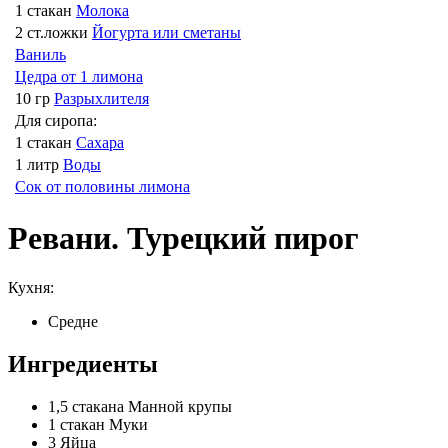
1 стакан
Молока
2 ст.ложки
Йогурта или сметаны
Ваниль
Цедра от 1 лимона
10 гр
Разрыхлителя
Для сиропа:
1 стакан
Сахара
1 литр
Воды
Сок от половины лимона
Ревани. Турецкий пирог
Кухня:
Средне
Ингредиенты
1,5 стакана
Манной крупы
1 стакан
Муки
3
Яйца