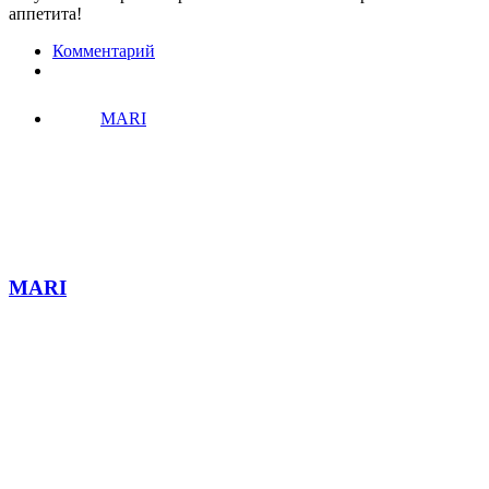
аппетита!
Комментарий
MARI
MARI