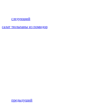
следующий
салат тюльпаны из помидор
предыдущий