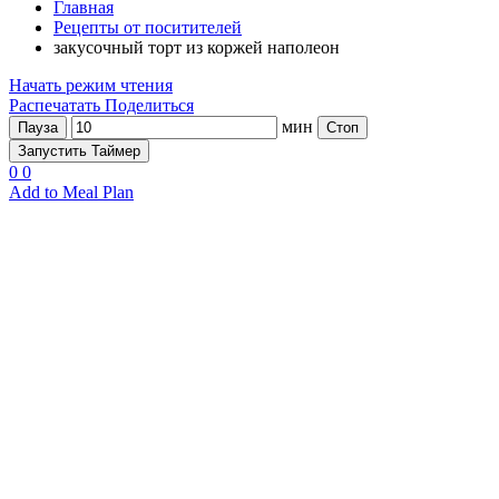
Главная
Рецепты от поситителей
закусочный торт из коржей наполеон
Начать режим чтения
Распечатать
Поделиться
мин
Пауза
Стоп
Запустить Таймер
0
0
Add to Meal Plan