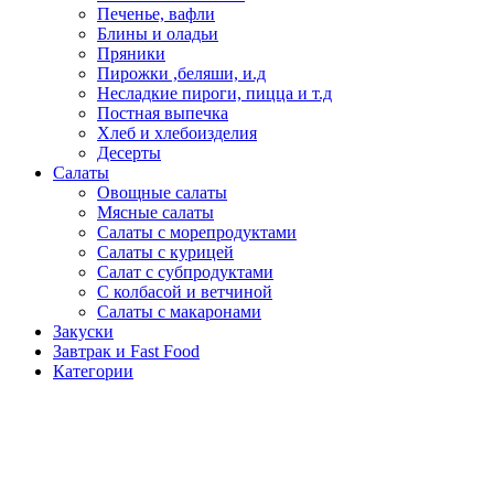
Печенье, вафли
Блины и оладьи
Пряники
Пирожки ,беляши, и.д
Несладкие пироги, пицца и т.д
Постная выпечка
Хлеб и хлебоизделия
Десерты
Салаты
Овощные салаты
Мясные салаты
Салаты с морепродуктами
Салаты с курицей
Салат с субпродуктами
С колбасой и ветчиной
Салаты с макаронами
Закуски
Завтрак и Fast Food
Категории