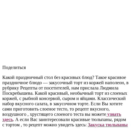
Поделиться
Какой праздничный стол без красивых блюд? Такое красивое
праздничное блюдо — закусочный торт из коржей наполеон, в
рубрику Рецепты от посетителей, нам прислала Людмила
Поскребышева. Какой красивый, необычный торт из слоеных
коржей, с рыбной консервой, сыром и яйцами. Классический
набор вкусного салата, в закусочном торте. Если Вы хотите
сами приготовить слоеное тесто, то рецепт вкусного,
воздушного , хрустящего слоеного теста вы можете
узнать
здесь
. А если Вас заинтересовали красивые тюльпаны, рядом
с тортом , то рецепт можно увидеть здесь:
Закуска тюльпаны