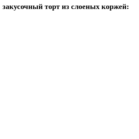
закусочный торт из слоеных коржей: