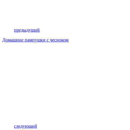
предыдущий
Домашние пампушки с чесноком
следующий