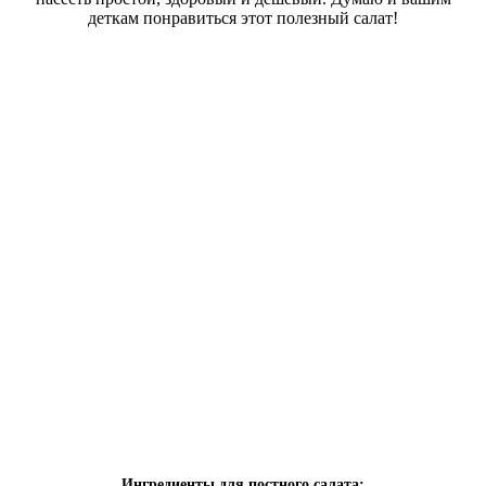
деткам понравиться этот полезный салат!
Ингредиенты для постного салата: