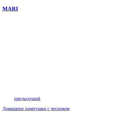
MARI
предыдущий
Домашние пампушки с чесноком