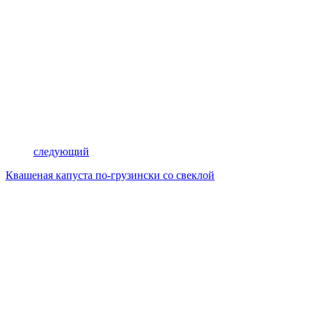
следующий
Квашеная капуста по-грузински со свеклой