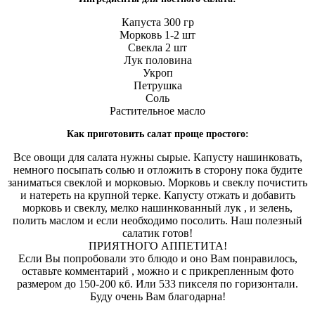
Капуста 300 гр
Морковь 1-2 шт
Свекла 2 шт
Лук половина
Укроп
Петрушка
Соль
Растительное масло
Как приготовить салат проще простого:
Все овощи для салата нужны сырые. Капусту нашинковать,
немного посыпать солью и отложить в сторону пока будите
заниматься свеклой и морковью. Морковь и свеклу почистить
и натереть на крупной терке. Капусту отжать и добавить
морковь и свеклу, мелко нашинкованный лук , и зелень,
полить маслом и если необходимо посолить. Наш полезный
салатик готов!
ПРИЯТНОГО АППЕТИТА!
Если Вы попробовали это блюдо и оно Вам понравилось,
оставьте комментарий , можно и с прикрепленным фото
размером до 150-200 кб. Или 533 пикселя по горизонтали.
Буду очень Вам благодарна!