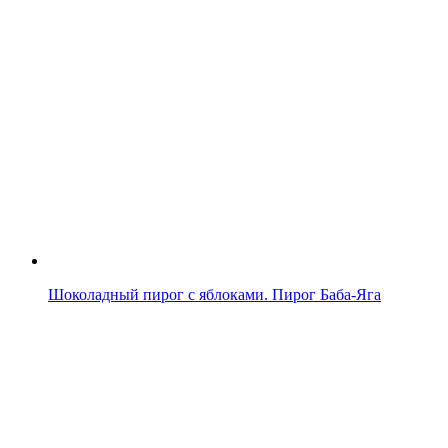
Шоколадный пирог с яблоками. Пирог Баба-Яга