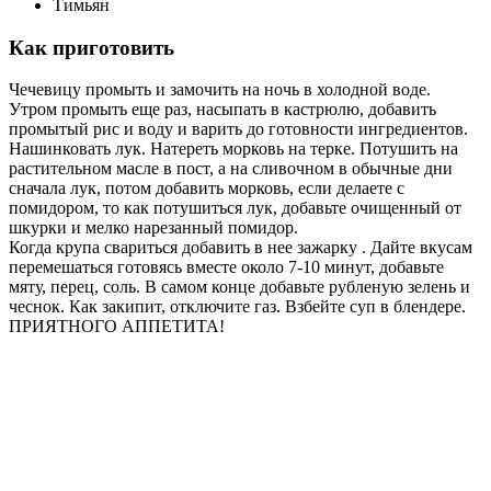
Тимьян
Как приготовить
Чечевицу промыть и замочить на ночь в холодной воде.
Утром промыть еще раз, насыпать в кастрюлю, добавить
промытый рис и воду и варить до готовности ингредиентов.
Нашинковать лук. Натереть морковь на терке. Потушить на
растительном масле в пост, а на сливочном в обычные дни
сначала лук, потом добавить морковь, если делаете с
помидором, то как потушиться лук, добавьте очищенный от
шкурки и мелко нарезанный помидор.
Когда крупа свариться добавить в нее зажарку . Дайте вкусам
перемешаться готовясь вместе около 7-10 минут, добавьте
мяту, перец, соль. В самом конце добавьте рубленую зелень и
чеснок. Как закипит, отключите газ. Взбейте суп в блендере.
ПРИЯТНОГО АППЕТИТА!