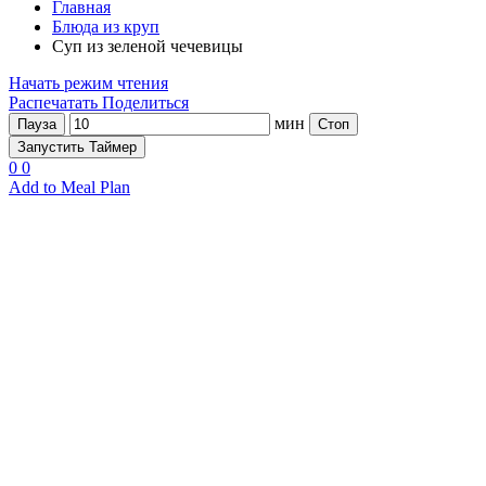
Главная
Блюда из круп
Суп из зеленой чечевицы
Начать режим чтения
Распечатать
Поделиться
мин
Пауза
Стоп
Запустить Таймер
0
0
Add to Meal Plan