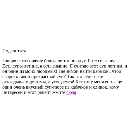
Поделиться
Говорят что горячие блюда летом не идут. Я не соглашусь.
Есть супы летние, а есть зимние. Я считаю этот суп летним, и
он один из моих любимых! Где зимой найти кабачок , чтоб
сварить такой прекрасный суп? Так что рецепт не
откладываем до зимы, а угощаемся! Кстати у меня есть еще
один очень вкусный суп-пюре из кабачков и сливок, кому
интересен и этот рецепт жмите
сюда
!