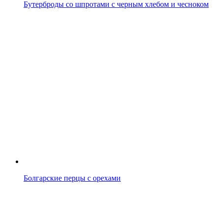
Бутерброды со шпротами с черным хлебом и чесноком
Болгарские перцы с орехами