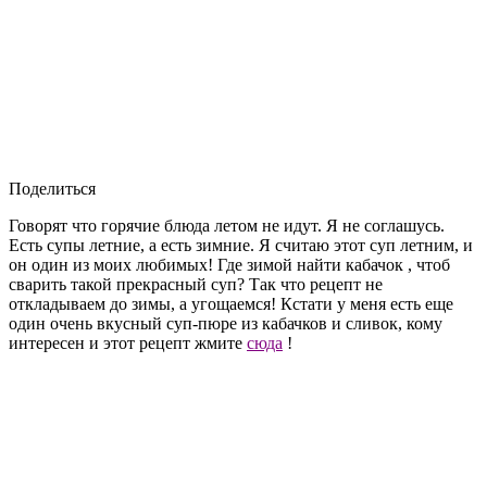
Поделиться
Говорят что горячие блюда летом не идут. Я не соглашусь.
Есть супы летние, а есть зимние. Я считаю этот суп летним, и
он один из моих любимых! Где зимой найти кабачок , чтоб
сварить такой прекрасный суп? Так что рецепт не
откладываем до зимы, а угощаемся! Кстати у меня есть еще
один очень вкусный суп-пюре из кабачков и сливок, кому
интересен и этот рецепт жмите
сюда
!