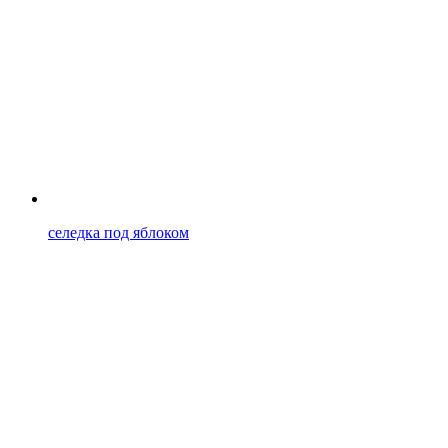
селедка под яблоком