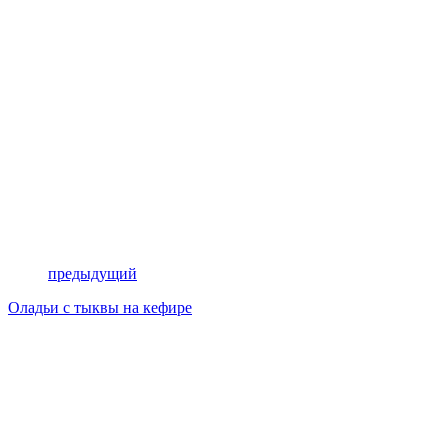
предыдущий
Оладьи с тыквы на кефире