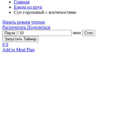
Главная
Блюда из круп
Суп гороховый с копченостями
Начать режим чтения
Распечатать
Поделиться
мин
Пауза
Стоп
Запустить Таймер
0
0
Add to Meal Plan