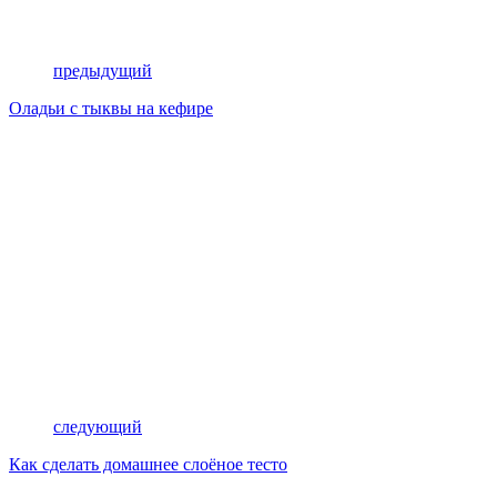
предыдущий
Оладьи с тыквы на кефире
следующий
Как сделать домашнее слоёное тесто