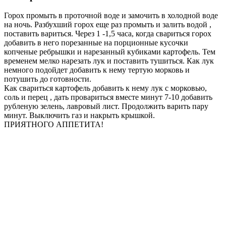
Горох промыть в проточной воде и замочить в холодной воде
на ночь. Разбухший горох еще раз промыть и залить водой ,
поставить вариться. Через 1 -1,5 часа, когда свариться горох
добавить в него порезанные на порционные кусочки
копченые ребрышки и нарезанный кубиками картофель. Тем
временем мелко нарезать лук и поставить тушиться. Как лук
немного подойдет добавить к нему тертую морковь и
потушить до готовности.
Как свариться картофель добавить к нему лук с морковью,
соль и перец , дать провариться вместе минут 7-10 добавить
рубленую зелень, лавровый лист. Продолжить варить пару
минут. Выключить газ и накрыть крышкой.
ПРИЯТНОГО АППЕТИТА!