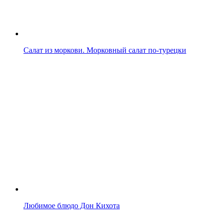
Салат из моркови. Морковный салат по-турецки
Любимое блюдо Дон Кихота