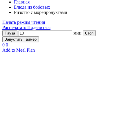
Главная
Блюда из бобовых
Ризотто с морепродуктами
Начать режим чтения
Распечатать
Поделиться
мин
Пауза
Стоп
Запустить Таймер
0
0
Add to Meal Plan