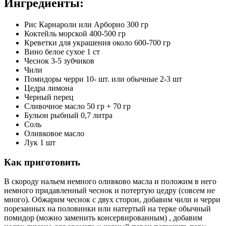
Ингредиенты:
Рис Карнароли или Арборио 300 гр
Коктейль морской 400-500 гр
Креветки для украшения около 600-700 гр
Вино белое сухое 1 ст
Чеснок 3-5 зубчиков
Чили
Помидоры черри 10- шт. или обычные 2-3 шт
Цедра лимона
Черный перец
Сливочное масло 50 гр + 70 гр
Бульон рыбный 0,7 литра
Соль
Оливковое масло
Лук 1 шт
Как приготовить
В скороду нальем немного оливково масла и положим в него
немного придавленный чеснок и потертую цедру (совсем не
много). Обжарим чеснок с двух сторон, добавим чили и черри
порезанных на половинки или натертый на терке обычный
помидор (можно заменить консервированным) , добавим