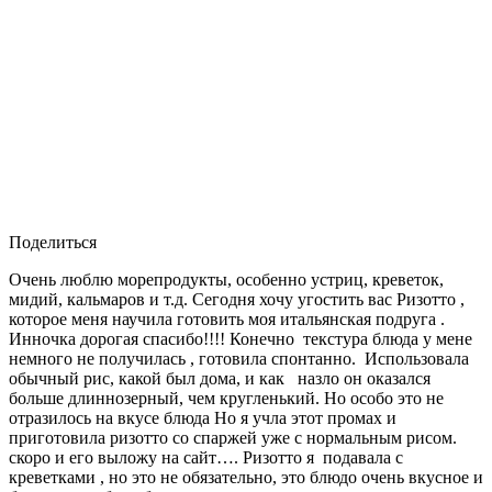
Поделиться
Очень люблю морепродукты, особенно устриц, креветок,
мидий, кальмаров и т.д. Сегодня хочу угостить вас Ризотто ,
которое меня научила готовить моя итальянская подруга .
Инночка дорогая спасибо!!!! Конечно текстура блюда у мене
немного не получилась , готовила спонтанно. Использовала
обычный рис, какой был дома, и как назло он оказался
больше длиннозерный, чем кругленький. Но особо это не
отразилось на вкусе блюда Но я учла этот промах и
приготовила ризотто со спаржей уже с нормальным рисом.
скоро и его выложу на сайт…. Ризотто я подавала с
креветками , но это не обязательно, это блюдо очень вкусное и