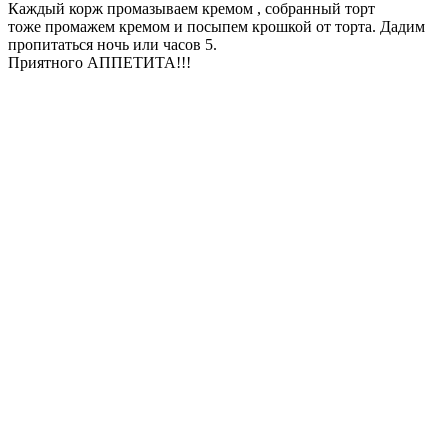
Каждый корж промазываем кремом , собранный торт
тоже промажем кремом и посыпем крошкой от торта. Дадим
пропитаться ночь или часов 5.
Приятного АППЕТИТА!!!