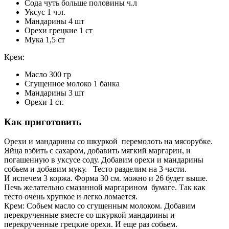
Сода чуть больше половины ч.л
Уксус 1 ч.л.
Мандарины 4 шт
Орехи грецкие 1 ст
Мука 1,5 ст
Крем:
Масло 300 гр
Сгущенное молоко 1 банка
Мандарины 3 шт
Орехи 1 ст.
Как приготовить
Орехи и мандарины со шкуркой перемолоть на мясорубке.
Яйца взбить с сахаром, добавить мягкий маргарин, и
погашенную в уксусе соду. Добавим орехи и мандарины
собьем и добавим муку. Тесто разделим на 3 части.
И испечем 3 коржа. Форма 30 см. можно и 26 будет выше.
Печь желательно смазанной маргарином бумаге. Так как
тесто очень хрупкое и легко ломается.
Крем: Собьем масло со сгущенным молоком. Добавим
перекрученные вместе со шкуркой мандарины и
перекрученные грецкие орехи. И еще раз собьем.