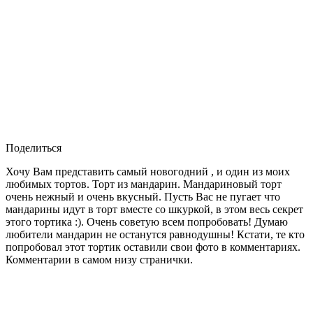
Поделиться
Хочу Вам представить самый новогодний , и один из моих
любимых тортов. Торт из мандарин. Мандариновый торт
очень нежный и очень вкусный. Пусть Вас не пугает что
мандарины идут в торт вместе со шкуркой, в этом весь секрет
этого тортика :). Очень советую всем попробовать! Думаю
любители мандарин не останутся равнодушны! Кстати, те кто
попробовал этот тортик оставили свои фото в комментариях.
Комментарии в самом низу странички.