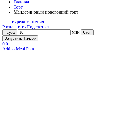
Главная
Торт
Мандариновый новогодний торт
Начать режим чтения
Распечатать
Поделиться
мин
Пауза
Стоп
Запустить Таймер
0
0
Add to Meal Plan