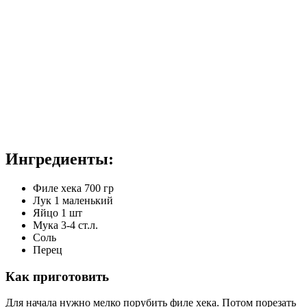
Ингредиенты:
Филе хека 700 гр
Лук 1 маленький
Яйцо 1 шт
Мука 3-4 ст.л.
Соль
Перец
Как приготовить
Для начала нужно мелко порубить филе хека. Потом порезать