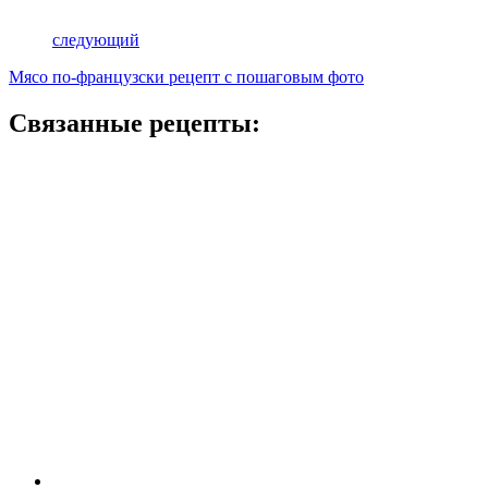
следующий
Мясо по-французски рецепт с пошаговым фото
Связанные рецепты: