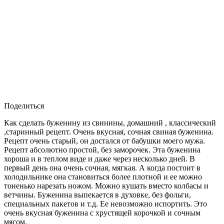
Поделиться
Как сделать буженину из свинины, домашний , классический
,старинный рецепт. Очень вкусная, сочная свиная буженина.
Рецепт очень старый, он достался от бабушки моего мужа.
Рецепт абсолютно простой, без заморочек. Эта буженина
хороша и в теплом виде и даже через несколько дней. В
первый день она очень сочная, мягкая. А когда постоит в
холодильнике она становиться более плотной и ее можно
тоненько нарезать ножом. Можно кушать вместо колбасы и
ветчины. Буженина выпекается в духовке, без фольги,
специальных пакетов и т.д. Ее невозможно испортить. Это
очень вкусная буженина с хрустящей корочкой и сочным
мясом.