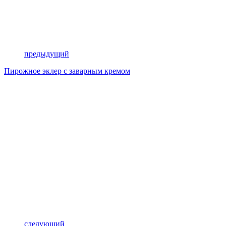
предыдущий
Пирожное эклер с заварным кремом
следующий