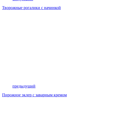
Творожные рогалики с начинкой
предыдущий
Пирожное эклер с заварным кремом