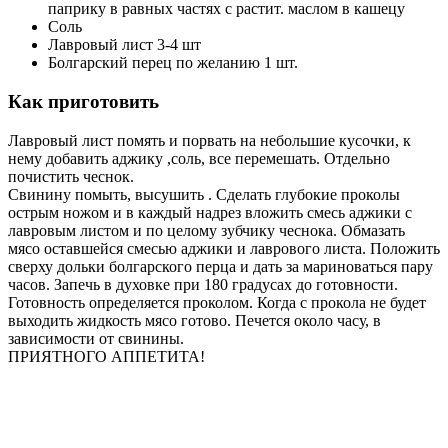
паприку в равных частях с растит. маслом в кашецу
Соль
Лавровый лист 3-4 шт
Болгарский перец по желанию 1 шт.
Как приготовить
Лавровый лист помять и порвать на небольшие кусочки, к
нему добавить аджику ,соль, все перемешать. Отдельно
почистить чеснок.
Свинину помыть, высушить . Сделать глубокие проколы
острым ножом и в каждый надрез вложить смесь аджики с
лавровым листом и по целому зубчику чеснока. Обмазать
мясо оставшейся смесью аджики и лаврового листа. Положить
сверху дольки болгарского перца и дать за мариноваться пару
часов. Запечь в духовке при 180 градусах до готовности.
Готовность определяется проколом. Когда с прокола не будет
выходить жидкость мясо готово. Печется около часу, в
зависимости от свинины.
ПРИЯТНОГО АППЕТИТА!