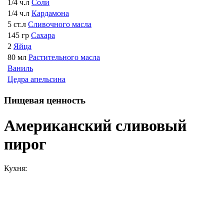
1/4 ч.л
Соли
1/4 ч.л
Кардамона
5 ст.л
Сливочного масла
145 гр
Сахара
2
Яйца
80 мл
Растительного масла
Ваниль
Цедра апельсина
Пищевая ценность
Американский сливовый
пирог
Кухня: