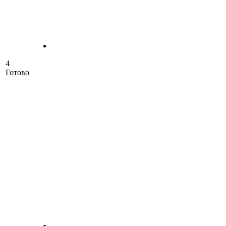
4
Готово