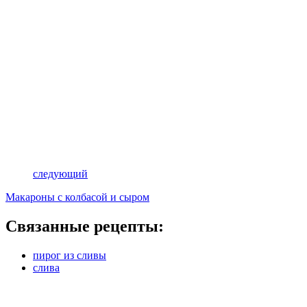
следующий
Макароны с колбасой и сыром
Связанные рецепты:
пирог из сливы
слива