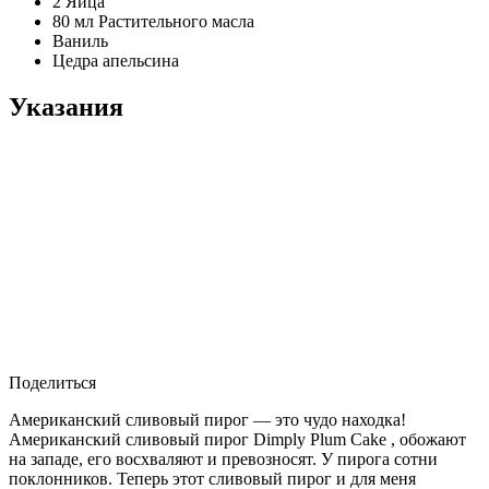
2
Яйца
80 мл
Растительного масла
Ваниль
Цедра апельсина
Указания
Поделиться
Американский сливовый пирог — это чудо находка!
Американский сливовый пирог Dimply Plum Cake , обожают
на западе, его восхваляют и превозносят. У пирога сотни
поклонников. Теперь этот сливовый пирог и для меня