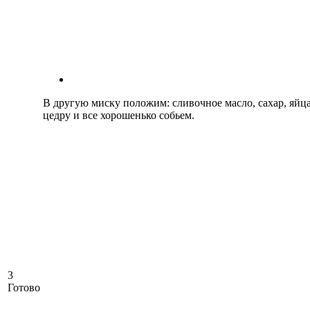
В другую миску положим: сливочное масло, сахар, яйца
цедру и все хорошенько собьем.
3
Готово