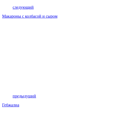
следующий
Макароны с колбасой и сыром
предыдущий
Гебжалиа