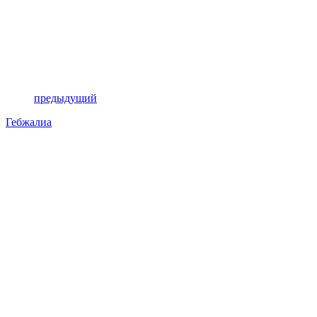
предыдущий
Гебжалиа