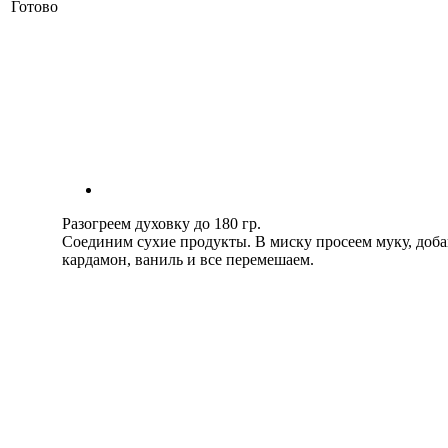
Готово
Разогреем духовку до 180 гр.
Соединим сухие продукты. В миску просеем муку, добав
кардамон, ваниль и все перемешаем.