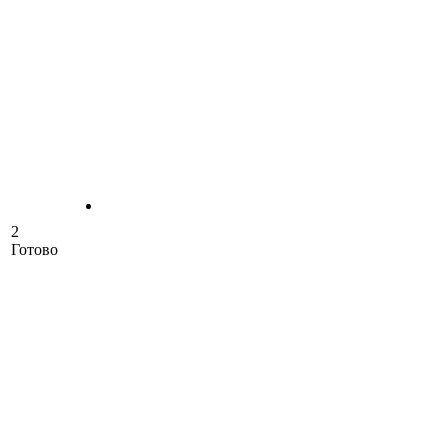
2
Готово