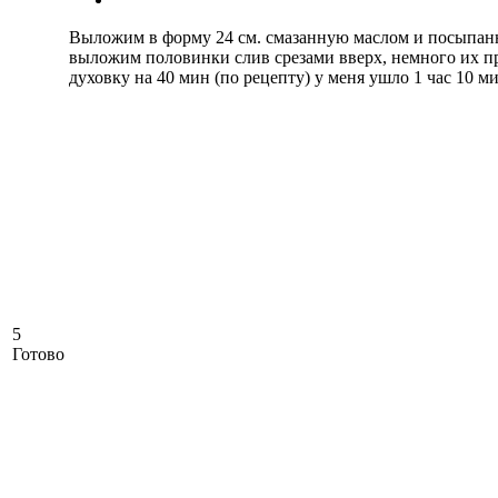
Выложим в форму 24 см. смазанную маслом и посыпан
выложим половинки слив срезами вверх, немного их п
духовку на 40 мин (по рецепту) у меня ушло 1 час 10 ми
5
Готово