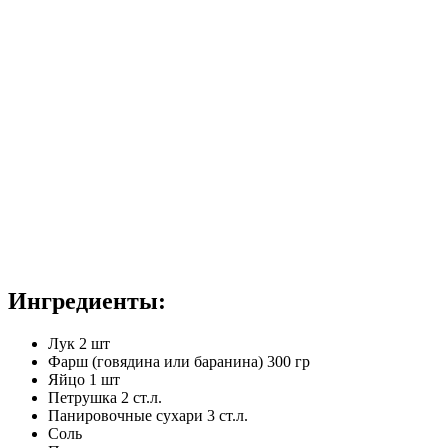
Ингредиенты:
Лук 2 шт
Фарш (говядина или баранина) 300 гр
Яйцо 1 шт
Петрушка 2 ст.л.
Панировочные сухари 3 ст.л.
Соль