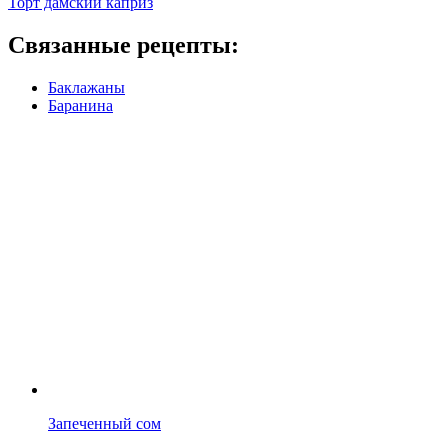
Торт дамский каприз
Связанные рецепты:
Баклажаны
Баранина
Запеченный сом