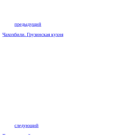
предыдущий
Чахохбили. Грузинская кухня
следующий