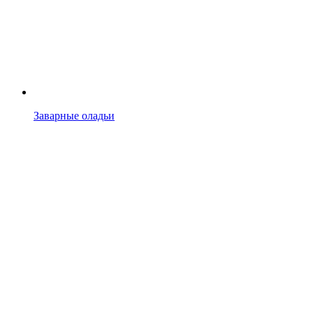
Заварные оладьи