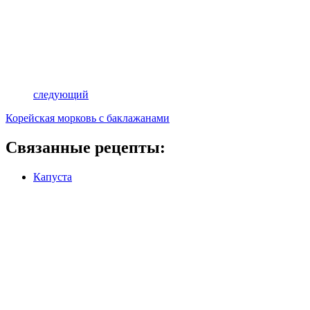
следующий
Корейская морковь с баклажанами
Связанные рецепты:
Капуста