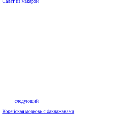
Салат из макарон
следующий
Корейская морковь с баклажанами