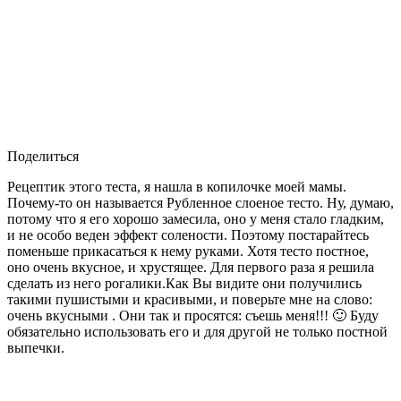
Поделиться
Рецептик этого теста, я нашла в копилочке моей мамы.
Почему-то он называется Рубленное слоеное тесто. Ну, думаю,
потому что я его хорошо замесила, оно у меня стало гладким,
и не особо веден эффект солености. Поэтому постарайтесь
поменьше прикасаться к нему руками. Хотя тесто постное,
оно очень вкусное, и хрустящее. Для первого раза я решила
сделать из него рогалики.Как Вы видите они получились
такими пушистыми и красивыми, и поверьте мне на слово:
очень вкусными . Они так и просятся: съешь меня!!! 🙂 Буду
обязательно использовать его и для другой не только постной
выпечки.