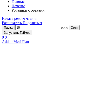
Главная
Печенье
Рогалики с орехами
Начать режим чтения
Распечатать
Поделиться
мин
Пауза
Стоп
Запустить Таймер
0
0
Add to Meal Plan