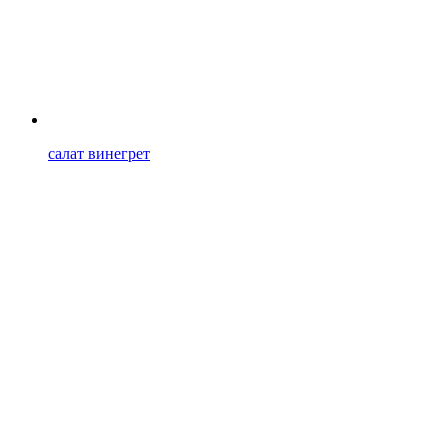
салат винегрет