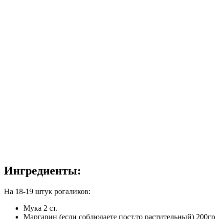
Ингредиенты:
На 18-19 штук рогаликов:
Мука 2 ст.
Маргарин (если соблюдаете пост,то растительный) 200гр