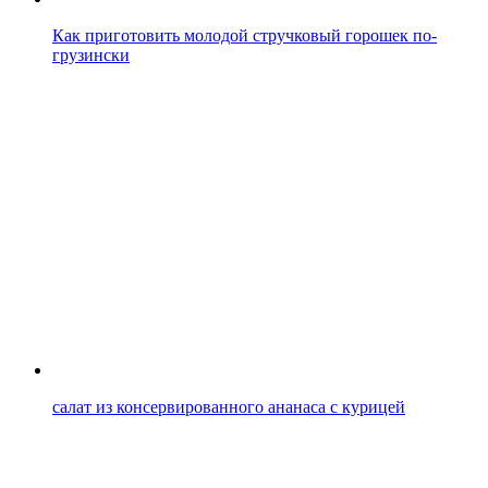
Как приготовить молодой стручковый горошек по-
грузински
салат из консервированного ананаса с курицей