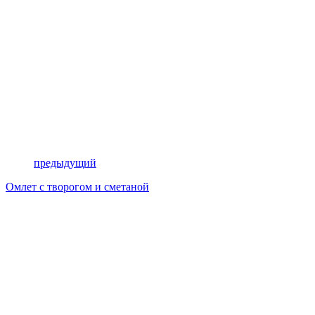
предыдущий
Омлет с творогом и сметаной