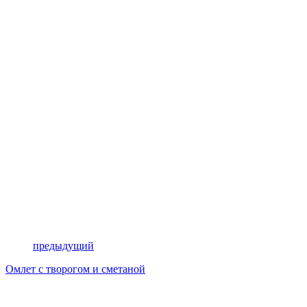
предыдущий
Омлет с творогом и сметаной