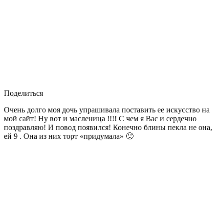
Поделиться
Очень долго моя дочь упрашивала поставить ее искусство на
мой сайт! Ну вот и масленица !!!! С чем я Вас и сердечно
поздравляю! И повод появился! Конечно блины пекла не она,
ей 9 . Она из них торт «придумала» 🙂