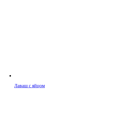
Лаваш с яйцом