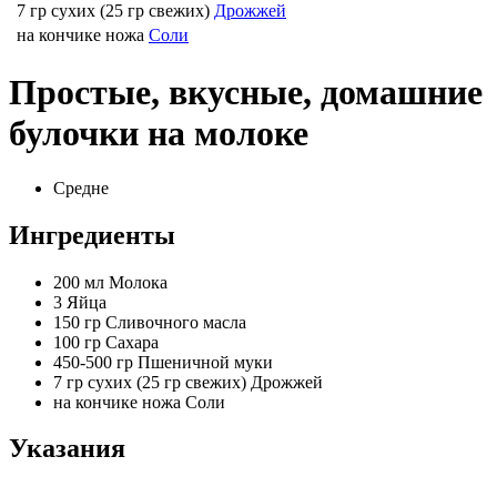
7 гр сухих (25 гр свежих)
Дрожжей
на кончике ножа
Соли
Простые, вкусные, домашние
булочки на молоке
Средне
Ингредиенты
200 мл
Молока
3
Яйца
150 гр
Сливочного масла
100 гр
Сахара
450-500 гр
Пшеничной муки
7 гр сухих (25 гр свежих)
Дрожжей
на кончике ножа
Соли
Указания