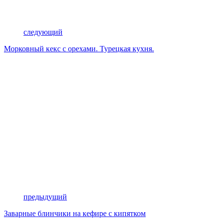
следующий
Морковный кекс с орехами. Турецкая кухня.
предыдущий
Заварные блинчики на кефире с кипятком