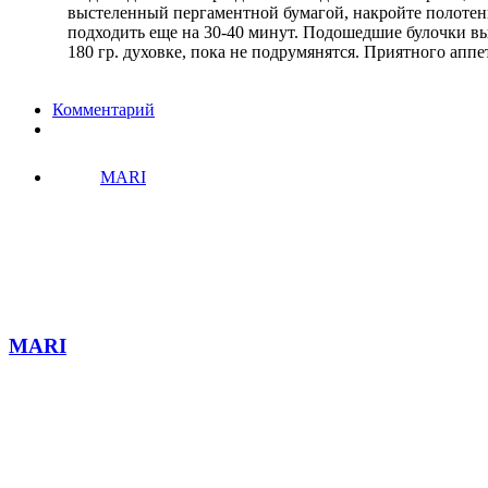
выстеленный пергаментной бумагой, накройте полотенц
подходить еще на 30-40 минут. Подошедшие булочки вы
180 гр. духовке, пока не подрумянятся. Приятного аппе
Комментарий
MARI
MARI