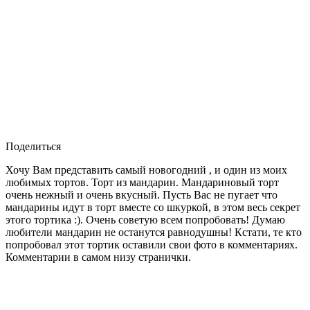
Поделиться
Хочу Вам представить самый новогодний , и один из моих
любимых тортов. Торт из мандарин. Мандариновый торт
очень нежный и очень вкусный. Пусть Вас не пугает что
мандарины идут в торт вместе со шкуркой, в этом весь секрет
этого тортика :). Очень советую всем попробовать! Думаю
любители мандарин не останутся равнодушны! Кстати, те кто
попробовал этот тортик оставили свои фото в комментариях.
Комментарии в самом низу странички.