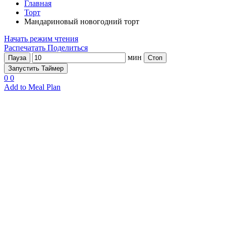
Главная
Торт
Мандариновый новогодний торт
Начать режим чтения
Распечатать
Поделиться
мин
Пауза
Стоп
Запустить Таймер
0
0
Add to Meal Plan