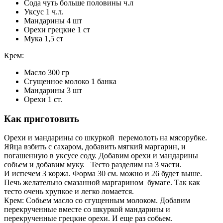
Сода чуть больше половины ч.л
Уксус 1 ч.л.
Мандарины 4 шт
Орехи грецкие 1 ст
Мука 1,5 ст
Крем:
Масло 300 гр
Сгущенное молоко 1 банка
Мандарины 3 шт
Орехи 1 ст.
Как приготовить
Орехи и мандарины со шкуркой перемолоть на мясорубке.
Яйца взбить с сахаром, добавить мягкий маргарин, и
погашенную в уксусе соду. Добавим орехи и мандарины
собьем и добавим муку. Тесто разделим на 3 части.
И испечем 3 коржа. Форма 30 см. можно и 26 будет выше.
Печь желательно смазанной маргарином бумаге. Так как
тесто очень хрупкое и легко ломается.
Крем: Собьем масло со сгущенным молоком. Добавим
перекрученные вместе со шкуркой мандарины и
перекрученные грецкие орехи. И еще раз собьем.