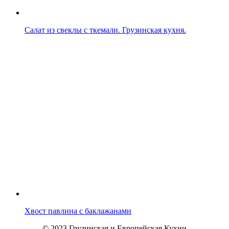
Салат из свеклы с ткемали. Грузинская кухня.
Хвост павлина с баклажанами
© 2023 Грузинская и Европейская Кухни