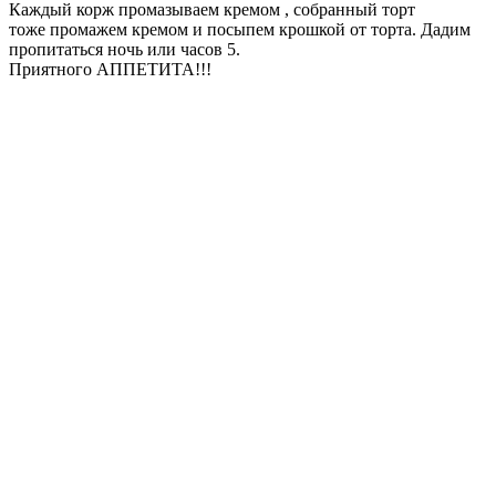
Каждый корж промазываем кремом , собранный торт
тоже промажем кремом и посыпем крошкой от торта. Дадим
пропитаться ночь или часов 5.
Приятного АППЕТИТА!!!