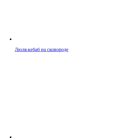
Люля-кебаб на сковороде