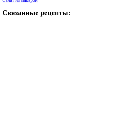
Салат из макарон
Связанные рецепты: