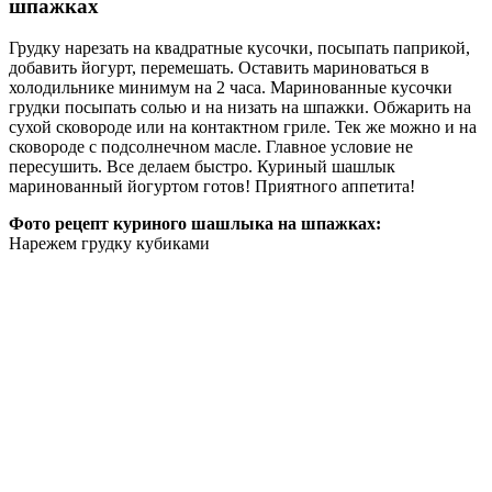
шпажках
Грудку нарезать на квадратные кусочки, посыпать паприкой,
добавить йогурт, перемешать. Оставить мариноваться в
холодильнике минимум на 2 часа. Маринованные кусочки
грудки посыпать солью и на низать на шпажки. Обжарить на
сухой сковороде или на контактном гриле. Тек же можно и на
сковороде с подсолнечном масле. Главное условие не
пересушить. Все делаем быстро. Куриный шашлык
маринованный йогуртом готов! Приятного аппетита!
Фото рецепт куриного шашлыка на шпажках:
Нарежем грудку кубиками