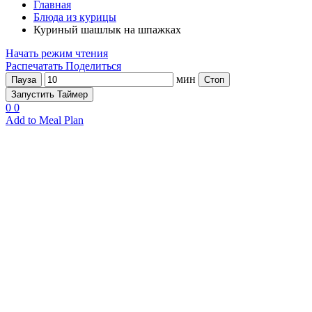
Главная
Блюда из курицы
Куриный шашлык на шпажках
Начать режим чтения
Распечатать
Поделиться
мин
Пауза
Стоп
Запустить Таймер
0
0
Add to Meal Plan