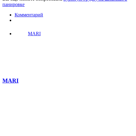
панировке
Комментарий
MARI
MARI