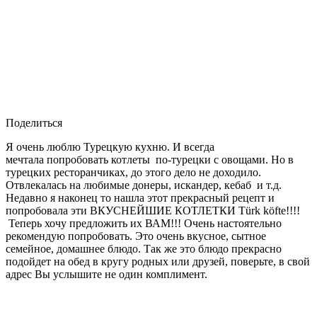
Поделиться
Я очень люблю Турецкую кухню. И всегда
мечтала попробовать котлеты по-турецки с овощами. Но в
турецких ресторанчиках, до этого дело не доходило.
Отвлекалась на любимые донеры, искандер, кебаб и т.д.
Недавно я наконец то нашла этот прекрасный рецепт и
попробовала эти ВКУСНЕЙШИЕ КОТЛЕТКИ Türk köfte!!!!
Теперь хочу предложить их ВАМ!!! Очень настоятельно
рекомендую попробовать. Это очень вкусное, сытное
семейное, домашнее блюдо. Так же это блюдо прекрасно
подойдет на обед в кругу родных или друзей, поверьте, в свой
адрес Вы услышите не один комплимент.