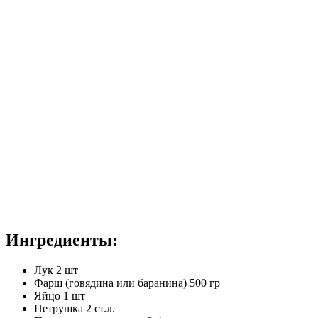
Ингредиенты:
Лук 2 шт
Фарш (говядина или баранина) 500 гр
Яйцо 1 шт
Петрушка 2 ст.л.