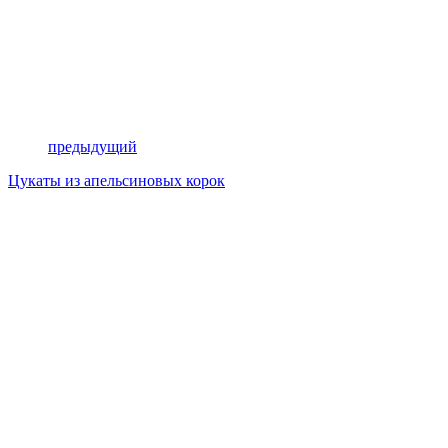
предыдущий
Цукаты из апельсиновых корок