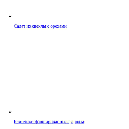
Салат из свеклы с орехами
Блинчики фаршированные фаршем