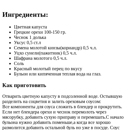
Ингредиенты:
Цветная капуста
Грецкие орехи 100-150 гр.
Чеснок 1 долька
Уксус 0,5 ст.л
Семена молотой кинзы(кориандр) 0,5 ч.л.
Уцхо сунели(пажитник) 0,5 ч.л.
Шафрана молотого 0,5 ч.л.
Соль
Красный молотый перец по вкусу
Бульон или кипяченная теплая вода на глаз.
Как приготовить
Отварить цветную капусту в подсоленной воде. Остывшую
разделить на соцветия и залить ореховым соусом:
Все компоненты для соуса сложить в блендер и прокрутить.
Если нет блендера орехи и чеснок перемолоть через
мясорубку, добавить сухую приправу и перемешать.С начало
бульона нужно добавить поменьше,а когда все хорошо
размолится добавить остальной буль но уже в посуде. Соус