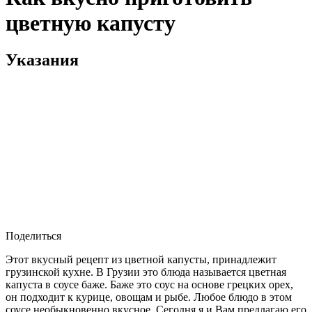
цветную капусту
Указания
Поделиться
Этот вкусный рецепт из цветной капусты, принадлежит
грузинской кухне. В Грузии это блюда называется цветная
капуста в соусе баже. Баже это соус на основе грецких орех,
он подходит к курице, овощам и рыбе. Любое блюдо в этом
соусе необыкновенно вкусное. Сегодня я и Вам предлагаю его