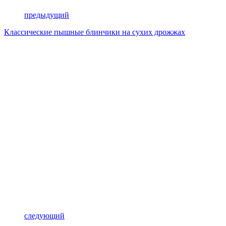
предыдущий
Классические пышные блинчики на сухих дрожжах
следующий