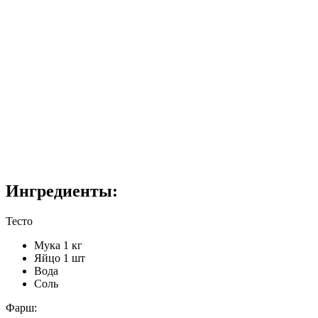
Ингредиенты:
Тесто
Мука 1 кг
Яйцо 1 шт
Вода
Соль
Фарш: