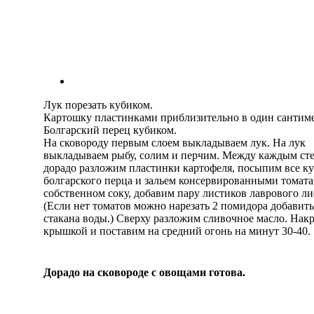
Лук порезать кубиком.
Картошку пластинками приблизительно в один сантиме
Болгарский перец кубиком.
На сковороду первым слоем выкладываем лук. На лук
выкладываем рыбу, солим и перчим. Между каждым ст
дорадо разложим пластинки картофеля, посыпим все к
болгарского перца и зальем консервированными томата
собственном соку, добавим пару листиков лаврового ли
(Если нет томатов можно нарезать 2 помидора добавить
стакана воды.) Сверху разложим сливочное масло. Нак
крышкой и поставим на средний огонь на минут 30-40.
Дорадо на сковороде с овощами готова.