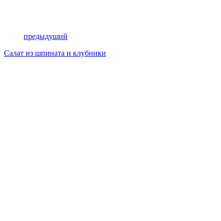
предыдущий
Салат из шпината и клубники