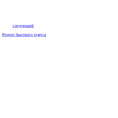
следующий
Рецепт быстрого хумуса