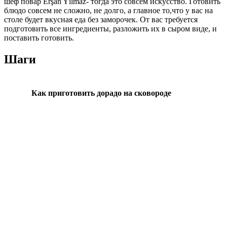
шеф повар Erşan Yılmaz- тогда это совсем искусство. Готовить
блюдо совсем не сложно, не долго, а главное то,что у вас на
столе будет вкусная еда без заморочек. От вас требуется
подготовить все ингредиенты, разложить их в сыром виде, и
поставить готовить.
Шаги
Как приготовить дорадо на сковороде