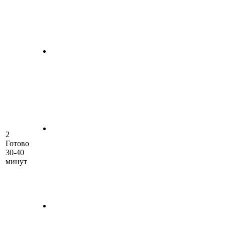
2
Готово
30-40
минут