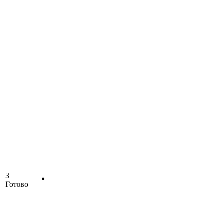
3
Готово