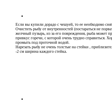
Если вы купили дорадо с чешуей, то ее необходимо снят
Очистить рыбу от внутренностей (постараться не порва
желчный пузырь, из за его повреждения, рыба может п
привкус горечи, с которой очень трудно справиться. Х
промыть под проточной водой.
Нарезать рыбу не очень толстые на стейки , приблизите
-2 см ширина каждого стейка.