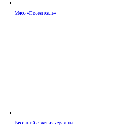
Мясо «Провансаль»
Весенний салат из черемши