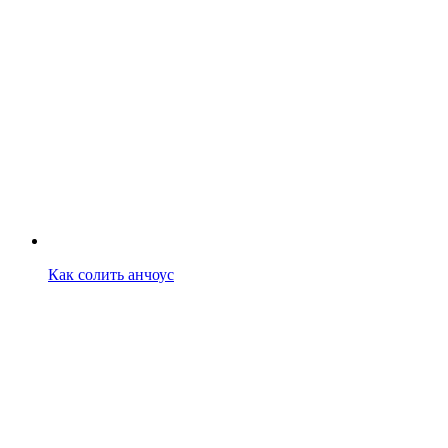
Как солить анчоус