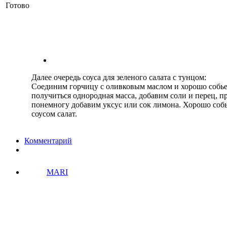
Готово
Далее очередь соуса для зеленого салата с тунцом:
Соединим горчицу с оливковым маслом и хорошо собь
получиться однородная масса, добавим соли и перец, п
понемногу добавим уксус или сок лимона. Хорошо собь
соусом салат.
Комментарий
MARI