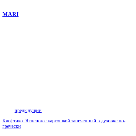
MARI
предыдущий
Клефтико. Ягненок с картошкой запеченный в духовке по-
гречески