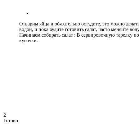
Отварим яйца и обязательно остудите, это можно делать
водой, и пока будите готовить салат, часто меняйте вод
Начинаем собирать салат : В сервировочную тарелку по
кусочки.
2
Готово