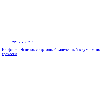
предыдущий
Клефтико. Ягненок с картошкой запеченный в духовке по-
гречески