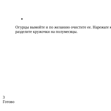
Огурцы вымойте и по желанию очистите ее. Нарежьте 
разделите кружочки на полумесяцы.
3
Готово