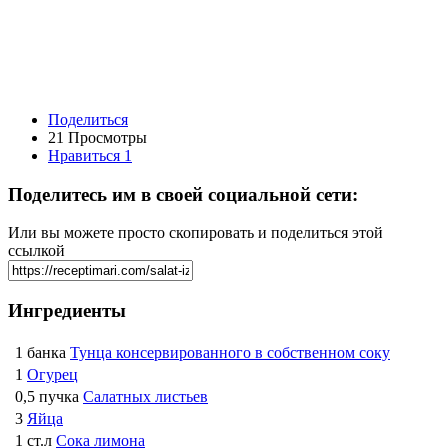
Поделиться
21 Просмотры
Нравиться
1
Поделитесь им в своей социальной сети:
Или вы можете просто скопировать и поделиться этой
ссылкой
Ингредиенты
1 банка
Тунца консервированного в собственном соку
1
Огурец
0,5 пучка
Салатных листьев
3
Яйца
1 ст.л
Сока лимона